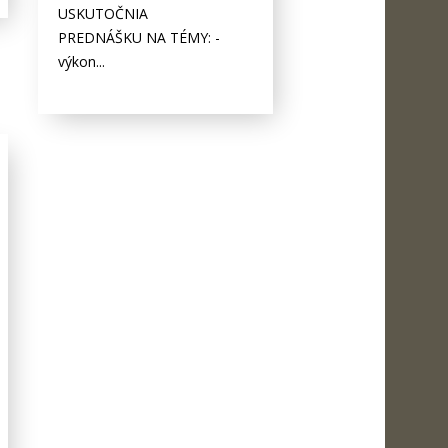
USKUTOČNIA
PREDNÁŠKU NA TÉMY: -
výkon...