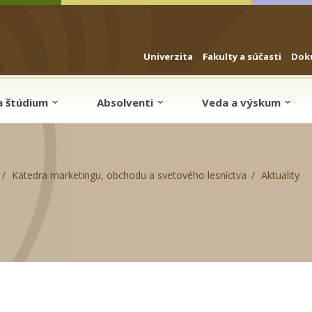
Univerzita
Fakulty a súčasti
Dok
a štúdium
Absolventi
Veda a výskum
Katedra marketingu, obchodu a svetového lesníctva
Aktuality