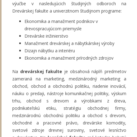
výučbe v nasledujúcich študijných odboroch na
Drevárskej fakulte a univerzitnom študijnom programe:
Ekonomika a manažment podnikov v
drevospracujúcom priemysle
Drevárske inžinierstvo
Manažment drevárskej a nábytkárskej výroby
Dizajn nábytku a interiéru
Ekonomika a manažment prírodných zdrojov
Na
drevárskej fakulte
je obsahová náplň predmetov
zameraná na marketing, medzinárodný marketing a
obchod, obchod a obchodnú politiku, riadenie inovácií,
náuku o predaji, nástroje komunikačnej politiky, výskum
trhu, obchod s drevom a výrobkami z dreva,
podnikateľskú etiku, stratégiu obchodnej firmy,
medzinárodnú obchodnú politiku a obchod s drevom,
obchodné a pracovné právo, drevárske komodity,
svetové zdroje drevnej suroviny, svetové lesníctvo