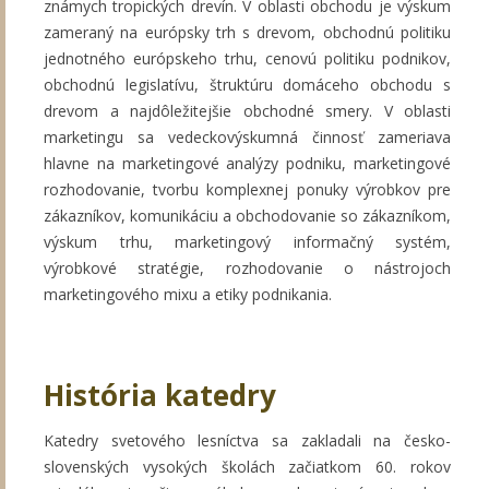
známych tropických drevín. V oblasti obchodu je výskum
zameraný na európsky trh s drevom, obchodnú politiku
jednotného európskeho trhu, cenovú politiku podnikov,
obchodnú legislatívu, štruktúru domáceho obchodu s
drevom a najdôležitejšie obchodné smery. V oblasti
marketingu sa vedeckovýskumná činnosť zameriava
hlavne na marketingové analýzy podniku, marketingové
rozhodovanie, tvorbu komplexnej ponuky výrobkov pre
zákazníkov, komunikáciu a obchodovanie so zákazníkom,
výskum trhu, marketingový informačný systém,
výrobkové stratégie, rozhodovanie o nástrojoch
marketingového mixu a etiky podnikania.
História katedry
Katedry svetového lesníctva sa zakladali na česko-
slovenských vysokých školách začiatkom 60. rokov