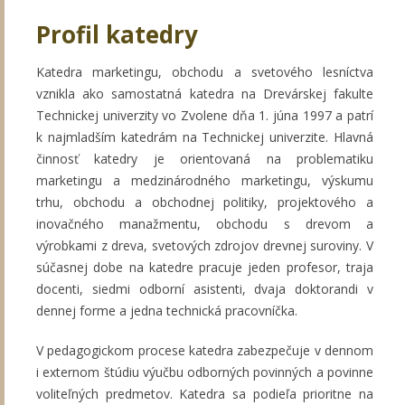
Profil katedry
Katedra marketingu, obchodu a svetového lesníctva
vznikla ako samostatná katedra na Drevárskej fakulte
Technickej univerzity vo Zvolene dňa 1. júna 1997 a patrí
k najmladším katedrám na Technickej univerzite. Hlavná
činnosť katedry je orientovaná na problematiku
marketingu a medzinárodného marketingu, výskumu
trhu, obchodu a obchodnej politiky, projektového a
inovačného manažmentu, obchodu s drevom a
výrobkami z dreva, svetových zdrojov drevnej suroviny. V
súčasnej dobe na katedre pracuje jeden profesor, traja
docenti, siedmi odborní asistenti, dvaja doktorandi v
dennej forme a jedna technická pracovníčka.
V pedagogickom procese katedra zabezpečuje v dennom
i externom štúdiu výučbu odborných povinných a povinne
voliteľných predmetov. Katedra sa podieľa prioritne na