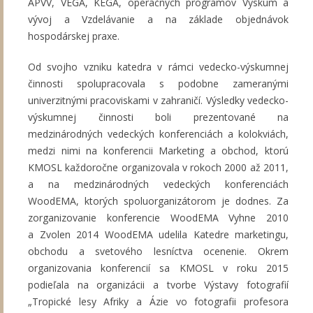
APVV, VEGA, KEGA, operačných programov Výskum a
vývoj a Vzdelávanie a na základe objednávok
hospodárskej praxe.
Od svojho vzniku katedra v rámci vedecko-výskumnej
činnosti spolupracovala s podobne zameranými
univerzitnými pracoviskami v zahraničí. Výsledky vedecko-
výskumnej činnosti boli prezentované na
medzinárodných vedeckých konferenciách a kolokviách,
medzi nimi na konferencii Marketing a obchod, ktorú
KMOSL každoročne organizovala v rokoch 2000 až 2011,
a na medzinárodných vedeckých konferenciách
WoodEMA, ktorých spoluorganizátorom je dodnes. Za
zorganizovanie konferencie WoodEMA Vyhne 2010
a Zvolen 2014 WoodEMA udelila Katedre marketingu,
obchodu a svetového lesníctva ocenenie. Okrem
organizovania konferencií sa KMOSL v roku 2015
podieľala na organizácii a tvorbe Výstavy fotografií
„Tropické lesy Afriky a Ázie vo fotografii profesora