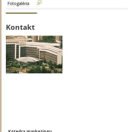
Fotogaléria
​Kontakt
Katedra marketingu,