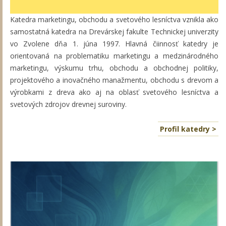
Katedra marketingu, obchodu a svetového lesníctva vznikla ako
samostatná katedra na Drevárskej fakulte Technickej univerzity
vo Zvolene dňa 1. júna 1997. Hlavná čiinnosť katedry je
orientovaná na problematiku marketingu a medzinárodného
marketingu, výskumu trhu, obchodu a obchodnej politiky,
projektového a inovačného manažmentu, obchodu s drevom a
výrobkami z dreva ako aj na oblasť svetového lesníctva a
svetových zdrojov drevnej suroviny.
Profil katedry >