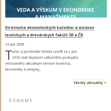
Stretnutie ekonomických katedier a ústavov
lesníckych a drevárskych fakúlt SR a ČR
12 jún 2025
T
uriec a prostredie Hotela Lesník sa v júni
2025 stali dejiskom odborného podujatia
venovaného aktuálnym témam lesníctva,
ekonomiky a verejnej...
Všetky aktuality >
OZNAMY